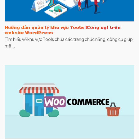
Hướng dẫn quản lý khu vực Tools (Công cụ) trên
website WordPress
Tìm hiểu về khu vực Tools chứa các trang chức năng, công cụ giúp
mã...