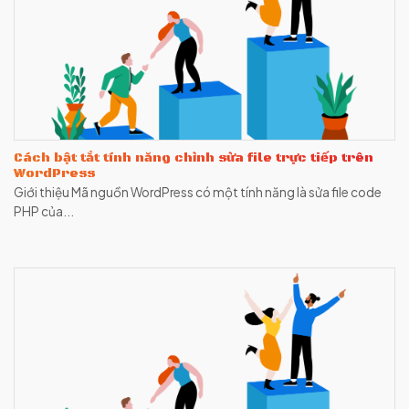
Cách bật tắt tính năng chỉnh sửa file trực tiếp trên
WordPress
Giới thiệu Mã nguồn WordPress có một tính năng là sửa file code
PHP của...