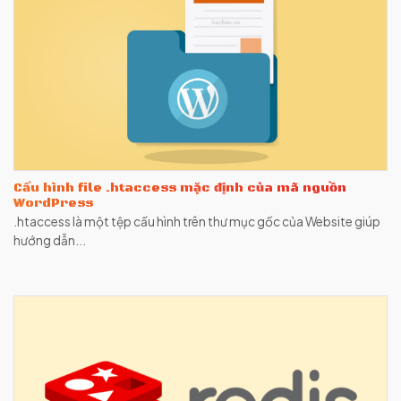
Cấu hình file .htaccess mặc định của mã nguồn
WordPress
.htaccess là một tệp cấu hình trên thư mục gốc của Website giúp
hướng dẫn...