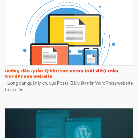
Hướng dẫn quản lý khu vực Posts (Bài viết) trên
WordPress website
Hướng dẫn quản lý khu vực Posts (Bài viết) trên WordPress website
toàn diện....