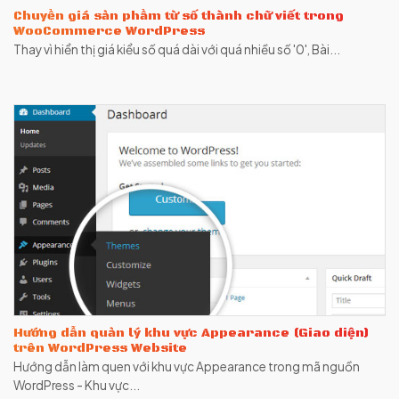
Chuyển giá sản phẩm từ số thành chữ viết trong
WooCommerce WordPress
Thay vì hiển thị giá kiểu số quá dài với quá nhiều số '0', Bài...
Hướng dẫn quản lý khu vực Appearance (Giao diện)
trên WordPress Website
Hướng dẫn làm quen với khu vực Appearance trong mã nguồn
WordPress - Khu vực...