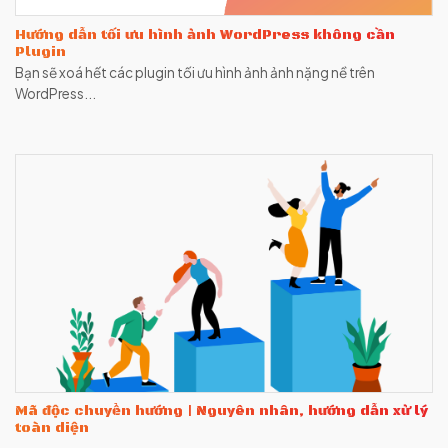
Hướng dẫn tối ưu hình ảnh WordPress không cần
Plugin
Bạn sẽ xoá hết các plugin tối ưu hình ảnh ảnh nặng nề trên
WordPress...
Mã độc chuyển hướng | Nguyên nhân, hướng dẫn xử lý
toàn diện