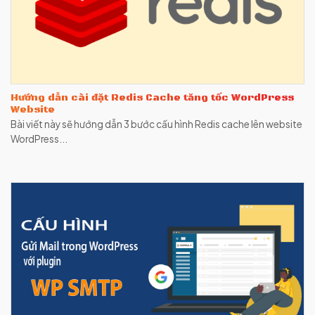
Hướng dẫn cài đặt Redis Cache tăng tốc WordPress
Website
Bài viết này sẽ hướng dẫn 3 bước cấu hình Redis cache lên website
WordPress...