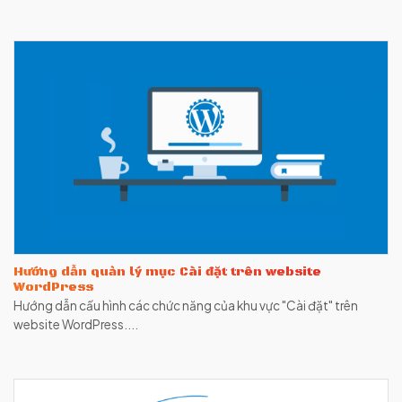
Hướng dẫn quản lý mục Cài đặt trên website
WordPress
Hướng dẫn cấu hình các chức năng của khu vực "Cài đặt" trên
website WordPress....