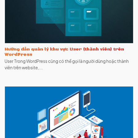
Hướng dẫn quản lý khu vực User (thành viên) trên
WordPress
User Trong WordPress cũng có thể gọi là người dùng hoặc thành
viên trên website,...