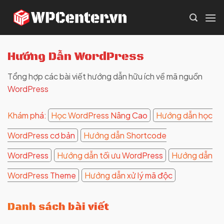
Skip
to
content
Hướng Dẫn WordPress
Tổng hợp các bài viết hướng dẫn hữu ích về mã nguồn
WordPress
Khám phá:
Học WordPress Nâng Cao
Hướng dẫn học
WordPress cơ bản
Hướng dẫn Shortcode
WordPress
Hướng dẫn tối ưu WordPress
Hướng dẫn
WordPress Theme
Hướng dẫn xử lý mã độc
Danh sách bài viết