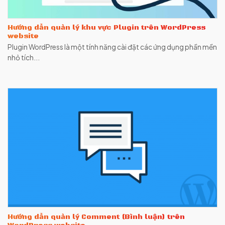
Hướng dẫn quản lý khu vực Plugin trên WordPress
website
Plugin WordPress là một tính năng cài đặt các ứng dụng phần mền
nhỏ tích...
Hướng dẫn quản lý Comment (Bình luận) trên