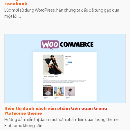
Facebook
Lúc mới sử dụng WordPress, hẵn chúng ta đều đã từng gặp qua
một lỗi...
Hiển thị danh sách sản phẩm liên quan trong
Flatsome theme
Hướng dẫn hiển thị danh sách sản phẩm liên quan trong theme
Flatsome không cần...