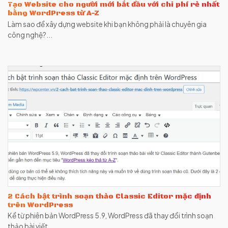
Tạo Website cho người mới bắt đầu với chi phí rẻ nhất
bằng WordPress từ A-Z
Làm sao để xây dựng website khi bạn không phải là chuyên gia
công nghệ?...
2 Cách bật trình soạn thảo Classic Editor mặc định
trên WordPress
Kể từ phiên bản WordPress 5.9, WordPress đã thay đổi trình soạn
thảo bài viết...