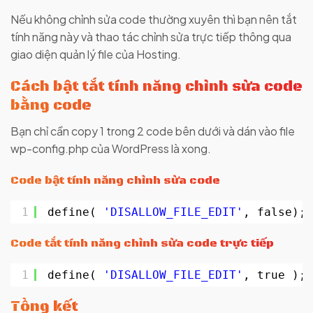
Nếu không chỉnh sửa code thường xuyên thì bạn nên tắt
tính năng này và thao tác chỉnh sửa trực tiếp thông qua
giao diện quản lý file của Hosting.
Cách bật tắt tính năng chỉnh sửa code
bằng code
Bạn chỉ cần copy 1 trong 2 code bên dưới và dán vào file
wp-config.php của WordPress là xong.
Code bật tính năng chỉnh sửa code
1
define( 
'DISALLOW_FILE_EDIT'
, false);
Code tắt tính năng chỉnh sửa code trực tiếp
1
define( 
'DISALLOW_FILE_EDIT'
, true );
Tổng kết