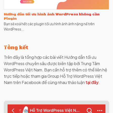
Hướng dẫn tối ưu hình ảnh WordPress không cần
Plugin
Bạn sẽ xoá hết các plugin tối ưu hình ảnh ảnh nặng nề trên
WordPress...
Tổng kết
Trên đây là tổng hợp các bài viết Hướng dẫn tối ưu
WordPress chuyên sâu được biên tập bởi Trung Tâm
WordPress Việt Nam. Bạn cần hỗ trợ thêm có thể liên hệ
trực tiếp hoặc tham gia Group Hỗ Trợ WordPress Việt
Nam trên Facebook để cùng nhau thảo luận
tại đây
.