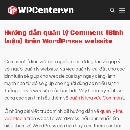
Skip
to
content
Hướng dẫn quản lý Comment (Bình
luận) trên WordPress website
Comment là khu vưc cho người xem tương tác và góp ý
với người quản lý website, và việc quản lý, cài đặt cho các
bình luận sẽ giúp cho websie của bạn ngày càng lành
mạnh hơn từ đó sẽ giúp cho người dùng có nhiều sự tin
tưởng dối với website của bạn hơn.Vậy hôm nay mình sẽ
cùng các bạn tìm hiểu thêm về
quản lý khu vực Commen
t.
Ở những bài viết trước mình đã hướng dẫn về
quản lý khu
vực Media
trên website WordPress. nếu bạn muốn tìm
hiểu thêm về WordPress căn bản hãy xem thêm các bài