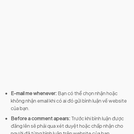
E-mail me whenever:
Bạn có thể chọn nhận hoặc
không nhận email khi có ai đó gửi bình luận về website
của bạn.
Before a comment apears:
Trước khi bình luận được
đăng lên sẽ phải qua xét duyệt hoặc chấp nhận cho
người đã từng bình luận trên website của bạn.