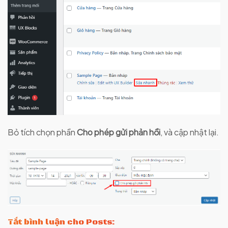
Bỏ tích chọn phần
Cho phép gửi phản hồi
, và cập nhật lại.
Tắt bình luận cho Posts: