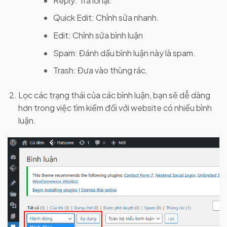
Reply: Trả lời lại.
Quick Edit: Chỉnh sửa nhanh.
Edit: Chỉnh sửa bình luận
Spam: Đánh dấu bình luận này là spam.
Trash: Đưa vào thùng rác.
Lọc các trạng thái của các bình luận, bạn sẽ dễ dàng
hơn trong việc tìm kiếm đối với website có nhiều bình
luận.