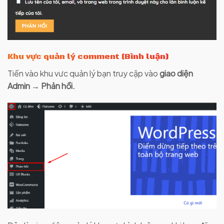
Khu vực quản lý comment (Bình luận)
Tiến vào khu vưc quản lý bạn truy cập vào
giao diện
Admin → Phản hồi.