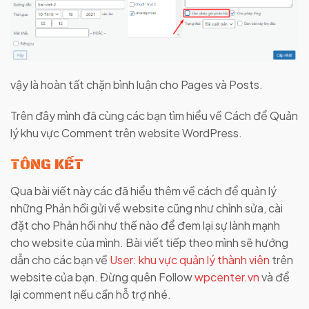
vậy là hoàn tất chặn bình luận cho Pages và Posts.
Trên đây mình đã cùng các bạn tìm hiểu về Cách để Quản
lý khu vực Comment trên website WordPress.
TỔNG KẾT
Qua bài viết này các đã hiểu thêm về cách để quản lý
những Phản hồi gửi về website cũng như chỉnh sửa, cài
đặt cho Phản hồi như thế nào để đem lại sự lành mạnh
cho website của mình. Bài viết tiếp theo mình sẽ hướng
dẫn cho các bạn về
User: khu vực quản lý thành viên
trên
website của bạn. Đừng quên Follow
wpcenter.vn
và để
lại comment nếu cần hỗ trợ nhé.