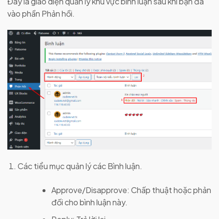
Đây là giao diện quản lý khu vực bình luận sau khi bạn đã
vào phần Phản hồi.
Các tiểu mục quản lý các Bình luận.
Approve/Disapprove: Chấp thuật hoặc phản
đối cho bình luận này.