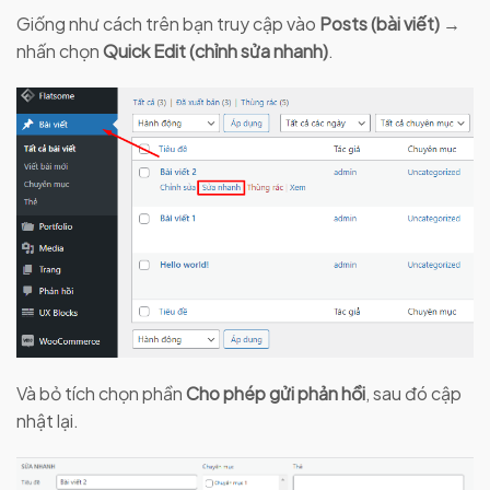
Giống như cách trên bạn truy cập vào
Posts (bài viết)
→
nhấn chọn
Quick Edit (chỉnh sửa nhanh)
.
Và bỏ tích chọn phần
Cho phép gửi phản hồi
, sau đó cập
nhật lại.