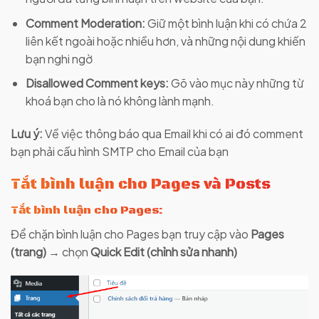
Comment Moderation:
Giữ một bình luận khi có chứa 2
liên kết ngoài hoặc nhiều hơn, và những nội dung khiến
bạn nghi ngờ
Disallowed Comment keys:
Gõ vào mục này những từ
khoá bạn cho là nó không lành mạnh.
Lưu ý:
Về việc thông báo qua Email khi có ai đó comment
bạn phải cấu hình SMTP cho Email của bạn
Tắt bình luận cho Pages và Posts
Tắt bình luận cho Pages:
Để chặn bình luận cho Pages bạn truy cập vào
Pages
(trang)
→ chọn
Quick Edit (chỉnh sửa nhanh)