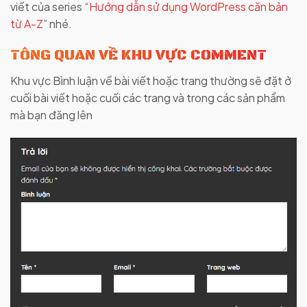
viết của series “
Hướng dẫn sử dụng WordPress căn bản
từ A-Z
” nhé.
TỔNG QUAN VỀ KHU VỰC COMMENT
Khu vực Bình luận về bài viết hoặc trang thường sẽ đặt ở
cuối bài viết hoặc cuối các trang và trong các sản phẩm
mà bạn đăng lên