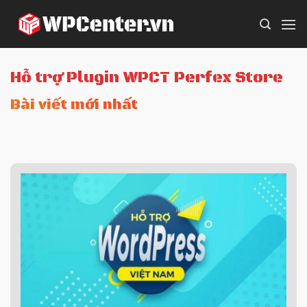
Skip
to
content
Hỗ trợ Plugin WPCT Perfex Store
Bài viết mới nhất