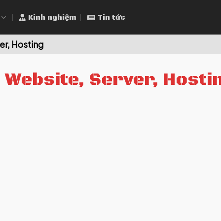
Kinh nghiệm
Tin tức
er, Hosting
 Website, Server, Hosti