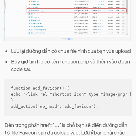
Lưu lại đường dẫn có chứa file hình của bạn vừa upload
Bây giờ tìm file có tên function.php và thêm vào đoạn
code sau.
function add_favicon() {

echo '<link rel="shortcut icon" type="image/png" hre
}

Bên trong phần
href=”….”
là chỗ bạn sẽ điền đường dẫn
tới file Favicon bạn đã upload vào.
Lưu ý
bạn phải chắc