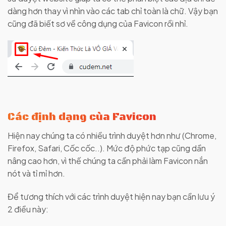
dàng hơn thay vì nhìn vào các tab chỉ toàn là chữ. Vậy bạn
cũng đã biết sơ về công dụng của Favicon rồi nhỉ.
Các định dạng của Favicon
Hiện nay chúng ta có nhiều trình duyệt hơn như (Chrome,
Firefox, Safari, Cốc cốc..). Mức độ phức tạp cũng dần
nâng cao hơn, vì thế chúng ta cần phải làm Favicon nắn
nót và tỉ mỉ hơn.
Để tương thích với các trình duyệt hiện nay bạn cần lưu ý
2 điều này: