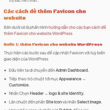
thị sắc nét nhất.
Các cách để thêm Favicon cho
website
Bên dưới sẽ là phần mình
hướng dẫn cho các bạn cách để
thêm Favicon cho website WordPress
Bước 1: thêm Favicon cho website WordPress
Thực hiện các bước sau để cập nhật Favicon với tuỳ biến
giao diện của WordPress
Đầu tiên ta di chuyển đến
Admin Dashboard.
Tiếp theo trỏ chuột tới mục
Appearance →
Customize.
Nhấn Chọn
Header → logo & site Identity.
Lăn chuột đến phần
Site icon
và nhấn
Select image.