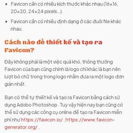
Favicon cần có nhiều kích thước khác nhau (16×16,
20×20, 24×24 pixels…).
Favicon cần có nhiều định dạng ở các đuôi file khác
nhau.
Cách nào để thiết kế và tạo ra
Favicon?
Đây không phải là một việc quá khó, thông thường
Favicon của bạn cũng chính là logo chỉ khác là bạn nên
lượt bỏ chữ trong trong logo nhằm đưa ra một logo đơn
giản nhất .
Bạn có thể tự thiết kế và tạo ra Favicon bằng cách sử
dụng Adobo Photoshop. Tuy vậy hiện nay bạn cũng có
thể sử dụng các công cụ online để tạo ra Favicon miễn
phí như
https://favicon.io/
,
https://www.favicon-
generator.org/
.