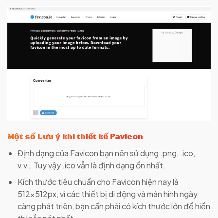
Một số Lưu ý khi thiết kế Favicon
Định dạng của Favicon bạn nên sử dụng .png, .ico,
v.v… Tuy vậy .ico vẫn là định dạng ổn nhất.
Kích thước tiêu chuẩn cho Favicon hiện nay là
512x512px, vì các thiết bị di động và màn hình ngày
càng phát triên, bạn cần phải có kích thước lớn để hiển