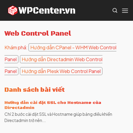
Skip
to
content
Web Control Panel
Khám phá:
Hướng dẫn CPanel - WHM Web Control
Panel
Hướng dẫn Directadmin Web Control
Panel
Hướng dẫn Plesk Web Control Panel
Danh sách bài viết
Hướng dẫn cài đặt SSL cho Hostname của
Directadmin
Chỉ 2 bước cài đặt SSL và Hostname giúp bảng điều khiển
Directadmin trở nên...