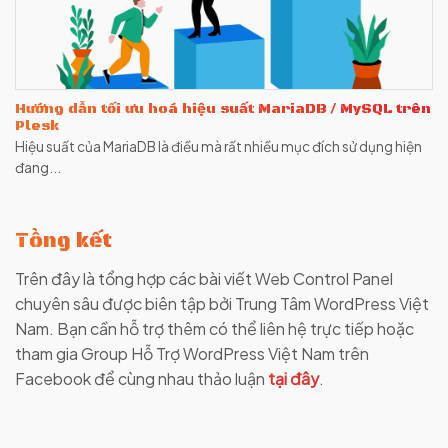
Hướng dẫn tối ưu hoá hiệu suất MariaDB / MySQL trên
Plesk
Hiệu suất của MariaDB là điều mà rất nhiều mục đích sử dụng hiện
đang...
Tổng kết
Trên đây là tổng hợp các bài viết Web Control Panel
chuyên sâu được biên tập bởi Trung Tâm WordPress Việt
Nam. Bạn cần hỗ trợ thêm có thể liên hệ trực tiếp hoặc
tham gia Group Hỗ Trợ WordPress Việt Nam trên
Facebook để cùng nhau thảo luận
tại đây
.