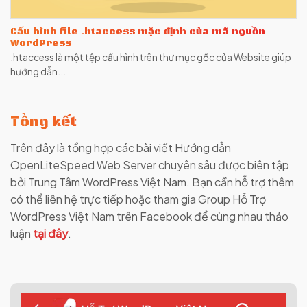
Cấu hình file .htaccess mặc định của mã nguồn
WordPress
.htaccess là một tệp cấu hình trên thư mục gốc của Website giúp
hướng dẫn...
Tổng kết
Trên đây là tổng hợp các bài viết Hướng dẫn
OpenLiteSpeed Web Server chuyên sâu được biên tập
bởi Trung Tâm WordPress Việt Nam. Bạn cần hỗ trợ thêm
có thể liên hệ trực tiếp hoặc tham gia Group Hỗ Trợ
WordPress Việt Nam trên Facebook để cùng nhau thảo
luận
tại đây
.