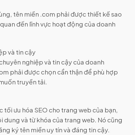
ùng, tên miền .com phải được thiết kế sao
 quan đến lĩnh vực hoạt động của doanh
p và tin cậy
chuyên nghiệp và tin cậy của doanh
.com phải được chọn cẩn thận để phù hợp
 muốn truyền tải.
O
ệc tối ưu hóa SEO cho trang web của bạn,
ội dung và từ khóa của trang web. Nó cũng
g ký tên miền uy tín và đáng tin cậy.