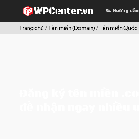
Skip
Hướng dẫn
to
content
Trang chủ
/
Tên miền (Domain)
/
Tên miền Quốc
Đăng ký tên miền .c
để nhận ngay nhiều ư