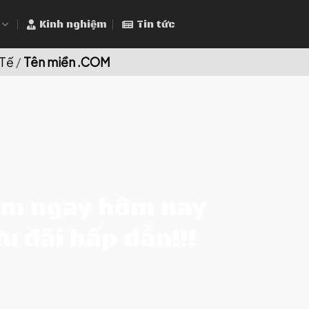
Kinh nghiệm
Tin tức
 Tế
/
Tên miền .COM
om ngay hôm nay
u đãi hấp dẫn!!!