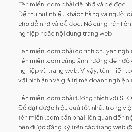
Tên miền .com phải dễ nhớ và dễ đọc
Để thu hút nhiều khách hàng và người d
cho dễ nhớ và dễ đọc. Nó cũng nên liên
nghiệp hoặc nội dung trang web.
Tên miền .com phải có tính chuyên nghiệ
Tên miền .com cũng ảnh hưởng đến độ 
nghiệp và trang web. Vì vậy, tên miền 
với hình ảnh và giá trị mà doanh nghiệp
Tên miền .com phải tương thích với SE
Để đạt được hiệu quả tốt nhất trong vi
tên miền .com cần phải liên quan đến n
nên được đăng ký trên các trang web đăn