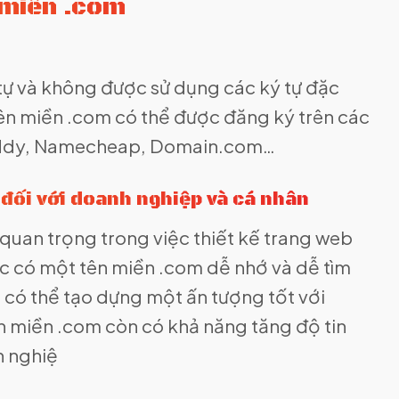
 miền .com
 tự và không được sử dụng các ký tự đặc
n miền .com có thể được đăng ký trên các
addy, Namecheap, Domain.com…
đối với doanh nghiệp và cá nhân
quan trọng trong việc thiết kế trang web
ệc có một tên miền .com dễ nhớ và dễ tìm
có thể tạo dựng một ấn tượng tốt với
n miền .com còn có khả năng tăng độ tin
h nghiệ