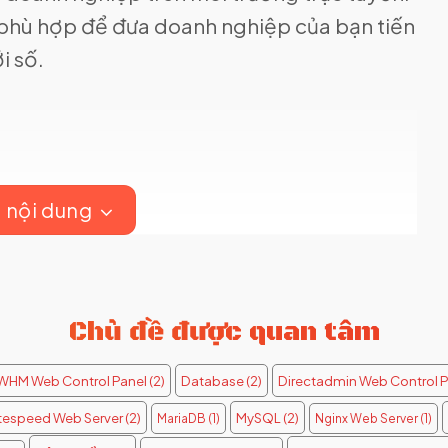
 phù hợp để đưa doanh nghiệp của bạn tiến
i số.
 nội dung
Chủ đề được quan tâm
 WHM Web Control Panel
(2)
Database
(2)
Directadmin Web Control P
itespeed Web Server
(2)
MySQL
(2)
MariaDB
(1)
Nginx Web Server
(1)