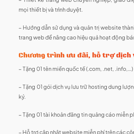
mọi thiết bị và trình duyệt.
– Hướng dẫn sử dụng và quản trị website thành
trang web để nâng cao hiệu quả hoạt động bá
Chương trình ưu đãi, hỗ trợ dịch 
– Tặng 01 tên miền quốc tế (.com, .net, .info,…
– Tặng 01 gói dịch vụ lưu trữ hosting dung lư
ký.
– Tặng 01 tài khoản đăng tin quảng cáo miễn 
– Hỗ trợ cập nhật website miễn phí trên các c