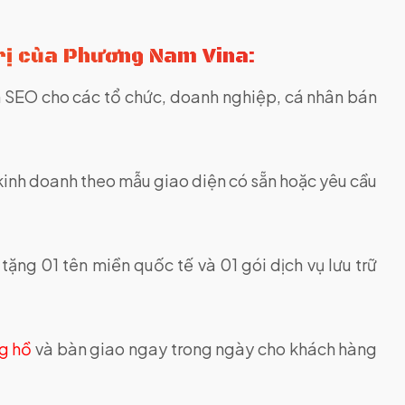
Trị của Phương Nam Vina:
n SEO cho các tổ chức, doanh nghiệp, cá nhân bán
 kinh doanh theo mẫu giao diện có sẵn hoặc yêu cầu
, tặng 01 tên miền quốc tế và 01 gói dịch vụ lưu trữ
g hồ
và bàn giao ngay trong ngày cho khách hàng