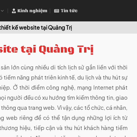
Kinh nghiệm
Tin tức
thiết kế website tại Quảng Trị
ite tại Quảng Trị
n lớn cùng nhiều di tích lịch sử gắn liền với thời
tiềm năng phát triên kinh tế, du lịch và thu hút sự
hiệp. Ở thời điểm công nghệ, mạng Internet phát
mọi người đều có xu hướng tìm kiếm thông tin, giao
thông qua trang web. Vì vậy, các tổ chức, cá nhân,
g web riêng để có thể tận dụng những lợi ích từ
hương hiệu, tiếp cận và thu hút khách hàng tiềm