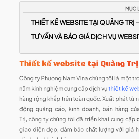
MỤC L
THIẾT KẾ WEBSITE TẠI QUẢNG TRỊ –
TƯ VẤN VÀ BÁO GIÁ DỊCH VỤ WEBSI
Thiết kế website tại Quảng Trị
Công ty Phương Nam Vina chúng tôi là một tr
năm kinh nghiệm cung cấp dịch vụ
thiết kế we
hàng rộng khắp trên toàn quốc. Xuất phát từ 
động quảng cáo, kinh doanh, bán hàng củ
Trị
,
công ty chúng tôi đã triển khai cung cấp
giao diện đẹp, đảm bảo chất lượng với giá hợ