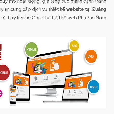
quy mô hoạt động, gia tăng sức mạnh cạnh tranh
uy tín cung cấp dịch vụ
thiết kế website tại Quảng
 rẻ, hãy liên hệ Công ty thiết kế web Phương Nam