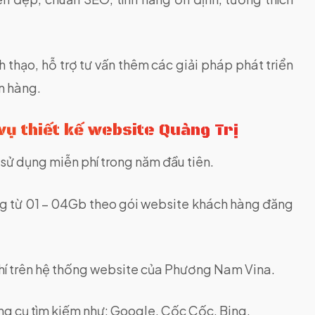
 thạo, hỗ trợ tư vấn thêm các giải pháp phát triển
n hàng.
vụ thiết kế website Quảng Trị
) sử dụng miễn phí trong năm đầu tiên.
ợng từ 01 – 04Gb theo gói website khách hàng đăng
phí trên hệ thống website của Phương Nam Vina.
ông cụ tìm kiếm như: Google, Cốc Cốc, Bing.