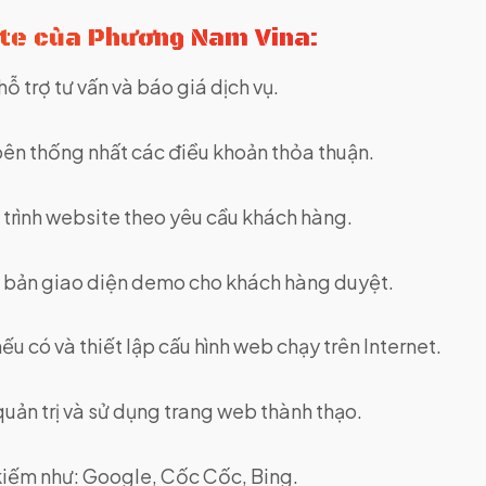
ite của Phương Nam Vina:
ỗ trợ tư vấn và báo giá dịch vụ.
 bên thống nhất các điều khoản thỏa thuận.
ập trình website theo yêu cầu khách hàng.
ửi bản giao diện demo cho khách hàng duyệt.
u có và thiết lập cấu hình web chạy trên Internet.
ản trị và sử dụng trang web thành thạo.
 kiếm như: Google, Cốc Cốc, Bing.