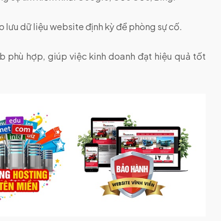
sao lưu dữ liệu website định kỳ đề phòng sự cố.
eb phù hợp, giúp việc kinh doanh đạt hiệu quả tốt