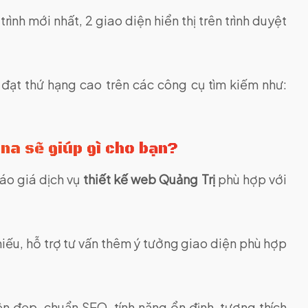
ình mới nhất, 2 giao diện hiển thị trên trình duyệt
 đạt thứ hạng cao trên các công cụ tìm kiếm như:
na sẽ giúp gì cho bạn?
báo giá dịch vụ
thiết kế web Quảng Trị
phù hợp với
iếu, hỗ trợ tư vấn thêm ý tưởng giao diện phù hợp
n đẹp, chuẩn SEO, tính năng ổn định, tương thích