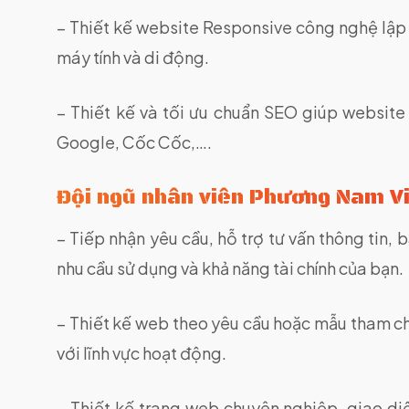
– Thiết kế website Responsive công nghệ lập tr
máy tính và di động.
– Thiết kế và tối ưu chuẩn SEO giúp website
Google, Cốc Cốc,….
Đội ngũ nhân viên Phương Nam Vi
– Tiếp nhận yêu cầu, hỗ trợ tư vấn thông tin, 
nhu cầu sử dụng và khả năng tài chính của bạn.
– Thiết kế web theo yêu cầu hoặc mẫu tham ch
với lĩnh vực hoạt động.
– Thiết kế trang web chuyên nghiệp, giao diệ