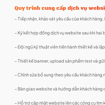
Quy trình cung cấp dịch vụ webs
– Tiếp nhận, khảo sát yêu cầu của khách hàng, h
– Ký kết hợp đồng dịch vụ website sau khi hai
– Đội ngũ kỹ thuật viên tiến hành thiết kế và l
– Thiết kế banner, upload sản phẩm test và g
– Chỉnh sửa bổ sung theo yêu cầu khách hàng nế
– Bàn giao website và hướng dẫn khách hàng qu
– Hỗ trợ cập nhật website lên các công cụ tìm