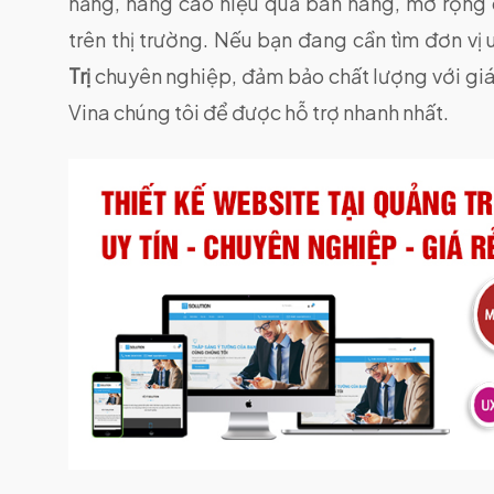
năng, nâng cao hiệu quả bán hàng, mở rộng 
trên thị trường. Nếu bạn đang cần tìm đơn vị 
Trị
chuyên nghiệp, đảm bảo chất lượng với giá
Vina chúng tôi để được hỗ trợ nhanh nhất.